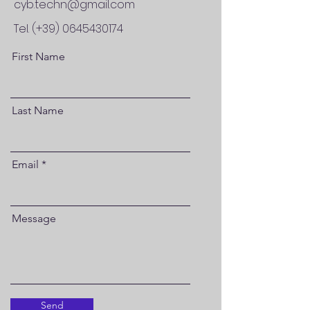
cyb.techn@gmail.com
Tel. (+39)
0645430174
First Name
Last Name
Email
Message
Send