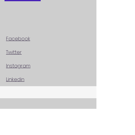
Facebook
Twitter
Instagram
Linkedin
Orario apertura