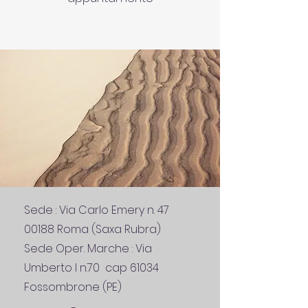
Sede : Via Carlo Emery n.
47
00188
Roma (Saxa Rubra)
Sede Oper. Marche : Via
Umberto I n.70 cap 61034
Fossombrone (PE)