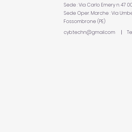
Sede : Via Carlo Emery n. 47 
Sede Oper. Marche : Via Umbe
Fossombrone (PE)
cyb.techn@gmail.com
Te