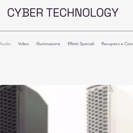
CYBER TECHNOLOGY
Audio
Video
Illuminazione
Effetti Speciali
Recupero e Conv