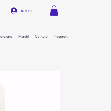
Accedi
erzione
Marchi
Contatti
Proggetti