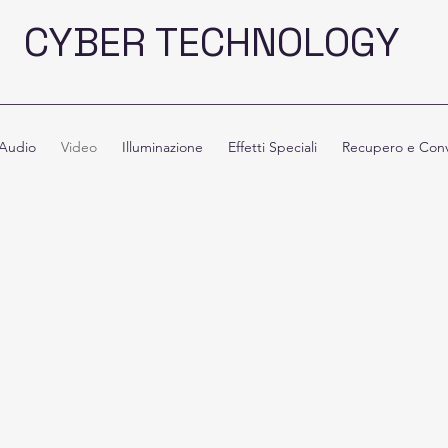
CYBER TECHNOLOGY
Audio
Video
Illuminazione
Effetti Speciali
Recupero e Conv