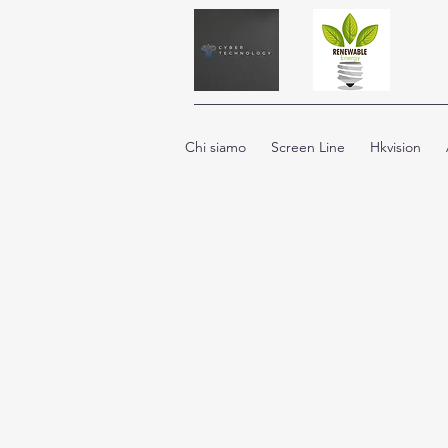
Chi siamo
Screen Line
Hkvision