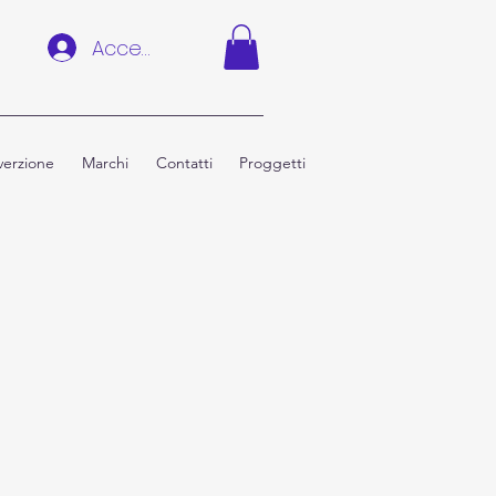
Accedi
erzione
Marchi
Contatti
Proggetti