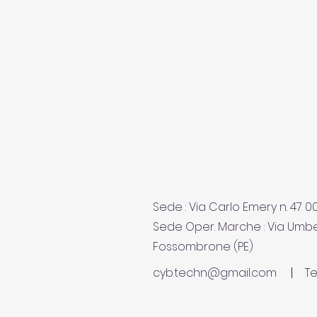
Sede : Via Carlo Emery n. 47 
Sede Oper. Marche : Via Umbe
Fossombrone (PE)
cyb.techn@gmail.com
Te