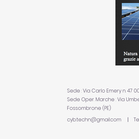
Sede : Via Carlo Emery n. 47 
Sede Oper. Marche : Via Umbe
Fossombrone (PE)
cyb.techn@gmail.com
Te