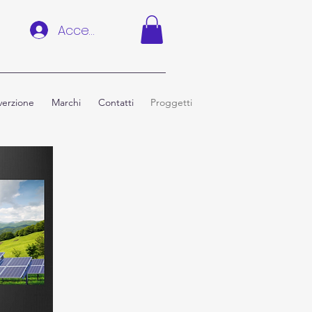
Accedi
erzione
Marchi
Contatti
Proggetti