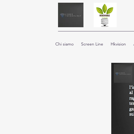
Chi siamo
Screen Line
Hkvision