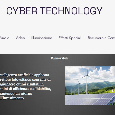
CYBER TECHNOLOGY
Audio
Video
Illuminazione
Effetti Speciali
Recupero e Conv