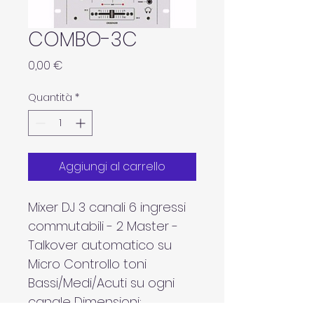
COMBO-3C
Prezzo
0,00 €
Quantità
*
Aggiungi al carrello
Mixer DJ 3 canali 6 ingressi 
commutabili - 2 Master - 
Talkover automatico su 
Micro Controllo toni 
Bassi/Medi/Acuti su ogni 
canale Dimensioni: 