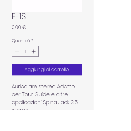
E-1S
Prezzo
0,00 €
Quantità
*
Aggiungi al carrello
Auricolare stereo Adatto 
per Tour Guide e altre 
applicazioni Spina Jack 3,5 
stereo