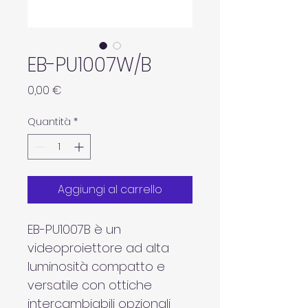
EB-PU1007W/B
Prezzo
0,00 €
Quantità
*
Aggiungi al carrello
EB-PU1007B è un 
videoproiettore ad alta 
luminosità compatto e 
versatile con ottiche 
intercambiabili opzionali 