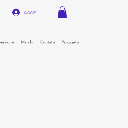
Accedi
erzione
Marchi
Contatti
Proggetti
W