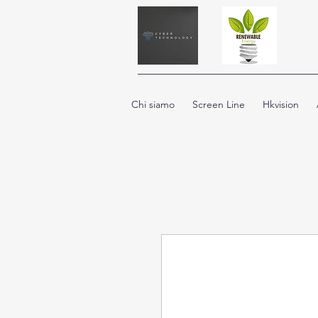
Chi siamo
Screen Line
Hkvision