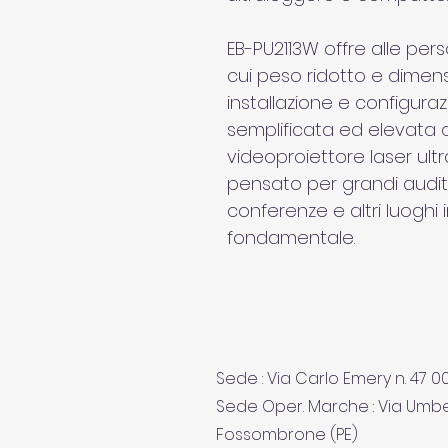
EB-PU2113W offre alle pers
cui peso ridotto e dimensi
installazione e configur
semplificata ed elevata q
videoproiettore laser ul
pensato per grandi auditor
conferenze e altri luoghi 
fondamentale.
Sede : Via Carlo Emery n. 47 
Sede Oper. Marche : Via Umbe
Fossombrone (PE)