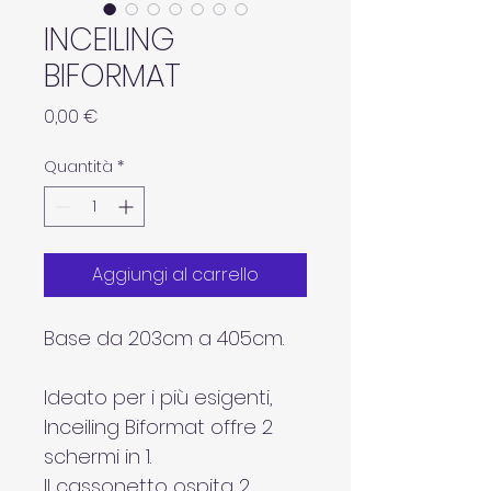
INCEILING
BIFORMAT
Prezzo
0,00 €
Quantità
*
Aggiungi al carrello
Base da 203cm a 405cm.
Ideato per i più esigenti, 
Inceiling Biformat offre 2 
schermi in 1.
Il cassonetto ospita 2 