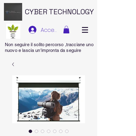
CYBER TECHNOLOGY
Accedi
Non seguire il solito percorso ,tracciane uno
nuovo e lascia un'impronta da seguire