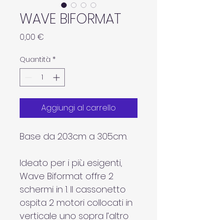
WAVE BIFORMAT
Prezzo
0,00 €
Quantità
*
Aggiungi al carrello
Base da 203cm a 305cm.
Ideato per i più esigenti, 
Wave Biformat offre 2 
schermi in 1. Il cassonetto 
ospita 2 motori collocati in 
verticale uno sopra l’altro 