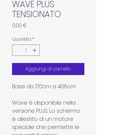
WAVE PLUS
TENSIONATO
Prezzo
0,00 €
Quantità
*
Aggiungi al carrello
Base da 170cm a 406cm.
Wave è disponibile nella 
versione PLUS. Lo schermo 
è allestito di un motore 
speciale che permette le 